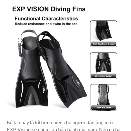
Bộ lặn này là tốt hơn nhiều cho người đàn ông mới.
EXP Vision sẽ cung cấp bảo hành một năm. Nếu có bất