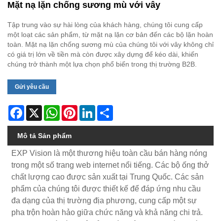
Mặt nạ lặn chống sương mù với vây
Tập trung vào sự hài lòng của khách hàng, chúng tôi cung cấp
một loạt các sản phẩm, từ mặt nạ lặn cơ bản đến các bộ lặn hoàn
toàn. Mặt nạ lặn chống sương mù của chúng tôi với vây không chỉ
có giá trị lớn về tiền mà còn được xây dựng để kéo dài, khiến
chúng trở thành một lựa chọn phổ biến trong thị trường B2B.
Gửi yêu cầu
Facebook
X
WhatsApp
Pinterest
LinkedIn
Share
Mô tả Sản phẩm
EXP Vision là một thương hiệu toàn cầu bán hàng nóng
trong một số trang web internet nổi tiếng. Các bộ ống thở
chất lượng cao được sản xuất tại Trung Quốc. Các sản
phẩm của chúng tôi được thiết kế để đáp ứng nhu cầu
đa dạng của thị trường địa phương, cung cấp một sự
pha trộn hoàn hảo giữa chức năng và khả năng chi trả.