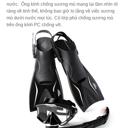
nước. Ống kính chống sương mù mang lại tầm nhìn rõ
ràng về tinh thể, không bao giờ lo lắng về việc sương
mù dưới nước mọi lúc. Có lớp phủ chống sương mù
trên ống kính PC chống vỡ.