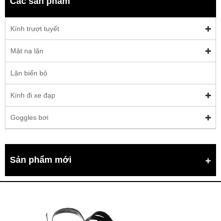
Các sản phẩm
Kính trượt tuyết
Mặt nạ lặn
Lặn biển bộ
Kính đi xe đạp
Goggles bơi
Sản phẩm mới