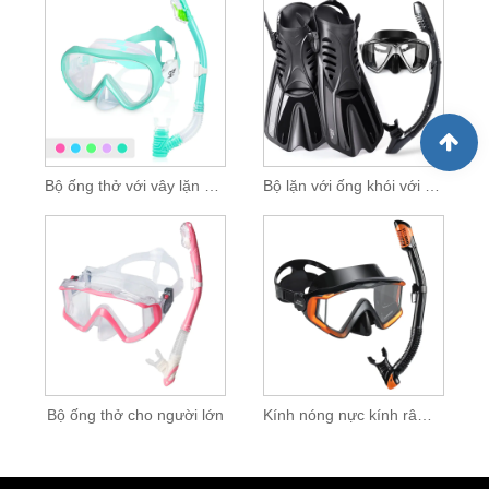
Bộ ống thở với vây lặn cho trẻ em
Bộ lặn với ống khói với vây lặn
Bộ ống thở cho người lớn
Kính nóng nực kính râm mặt nạ lặn với ống thở