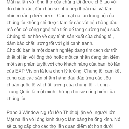
Mặt nạ lặn với ống thở của chúng tôi được chế tạo với
độ chính xác, đảm bảo sự phù hợp thoải mái và tầm
nhìn rõ ràng dưới nước. Các mặt nạ lặn trong bộ của
chúng tôi không chỉ được làm từ các vật liệu hàng đầu
mà còn có công nghệ tiên tiến để tăng cường hiệu suất.
Chúng tôi tự hào về quy trình sản xuất của chúng tôi,
đảm bảo chất lượng tốt với giá cạnh tranh.
Cho dù bạn là một doanh nghiệp đang tìm cách dự trữ
thiết bị lặn với ống thở hoặc một cá nhân đang tìm kiếm
một sản phẩm tuyệt vời cho khách hàng của bạn, bộ lặn
của EXP Vision là lựa chọn lý tưởng. Chúng tôi cam kết
cung cấp các sản phẩm hàng đầu đáp ứng các tiêu
chuẩn quốc tế và chất lượng của chúng tôi - trong -
Trung Quốc là một minh chứng cho sự cống hiến của
chúng tôi.
Pano 3 Window Người lớn Thiết bị lặn với người lớn:
Mặt nạ lặn với ống kính được làm bằng ba ống kính. Nó
sẽ cung cấp cho các thợ lặn quan điểm tốt hơn dưới