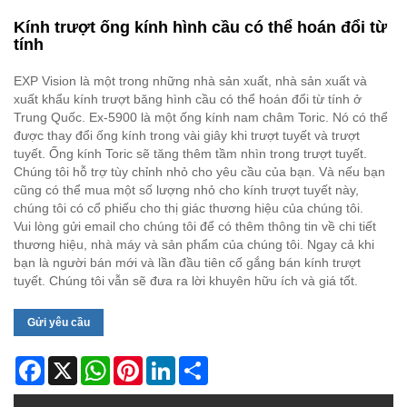
Kính trượt ống kính hình cầu có thể hoán đổi từ
tính
EXP Vision là một trong những nhà sản xuất, nhà sản xuất và
xuất khẩu kính trượt băng hình cầu có thể hoán đổi từ tính ở
Trung Quốc. Ex-5900 là một ống kính nam châm Toric. Nó có thể
được thay đổi ống kính trong vài giây khi trượt tuyết và trượt
tuyết. Ống kính Toric sẽ tăng thêm tầm nhìn trong trượt tuyết.
Chúng tôi hỗ trợ tùy chỉnh nhỏ cho yêu cầu của bạn. Và nếu bạn
cũng có thể mua một số lượng nhỏ cho kính trượt tuyết này,
chúng tôi có cổ phiếu cho thị giác thương hiệu của chúng tôi.
Vui lòng gửi email cho chúng tôi để có thêm thông tin về chi tiết
thương hiệu, nhà máy và sản phẩm của chúng tôi. Ngay cả khi
bạn là người bán mới và lần đầu tiên cố gắng bán kính trượt
tuyết. Chúng tôi vẫn sẽ đưa ra lời khuyên hữu ích và giá tốt.
Gửi yêu cầu
Facebook
X
WhatsApp
Pinterest
LinkedIn
Share