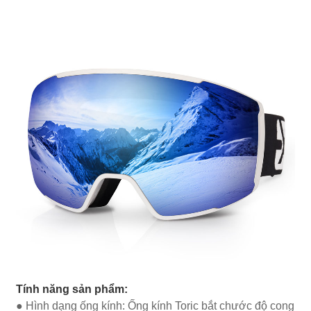
Tính năng sản phẩm:
● Hình dạng ống kính: Ống kính Toric bắt chước độ cong