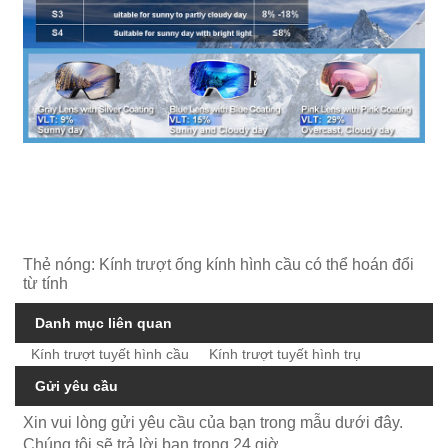
Thẻ nóng: Kính trượt ống kính hình cầu có thể hoán đổi
từ tính
Danh mục liên quan
Kính trượt tuyết hình cầu
Kính trượt tuyết hình trụ
Gửi yêu cầu
Xin vui lòng gửi yêu cầu của bạn trong mẫu dưới đây.
Chúng tôi sẽ trả lời bạn trong 24 giờ.