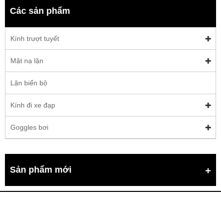
Các sản phẩm
Kính trượt tuyết
Mặt nạ lặn
Lặn biển bộ
Kính đi xe đạp
Goggles bơi
Sản phẩm mới