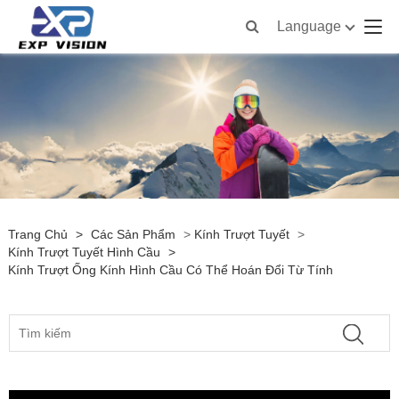
Language
Trang Chủ
>
Các Sản Phẩm
>
Kính Trượt Tuyết
>
Kính Trượt Tuyết Hình Cầu
>
Kính Trượt Ống Kính Hình Cầu Có Thể Hoán Đổi Từ Tính