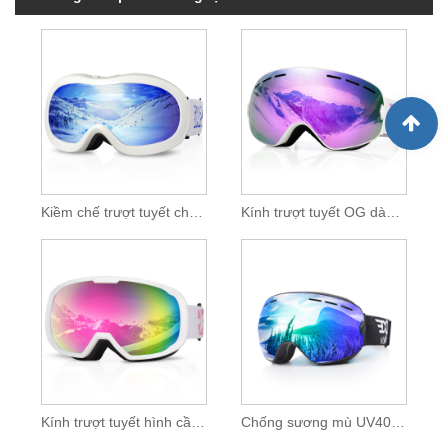
Kiềm chế trượt tuyết chống sương mù và chống tia cực tím
Kính trượt tuyết OG dành cho người lớn và trẻ em
Kính trượt tuyết hình cầu REVO đầy đủ
Chống sương mù UV400 Bảo vệ Ski dành cho người lớn