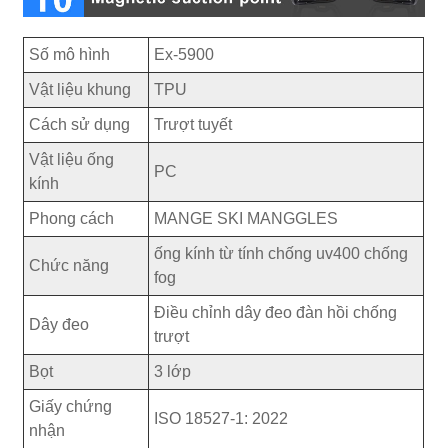
Số mô hình
Ex-5900
Vật liệu khung
TPU
Cách sử dụng
Trượt tuyết
Vật liệu ống
PC
kính
Phong cách
MANGE SKI MANGGLES
ống kính từ tính chống uv400 chống
Chức năng
fog
Điều chỉnh dây đeo đàn hồi chống
Dây đeo
trượt
Bọt
3 lớp
Giấy chứng
ISO 18527-1: 2022
nhận